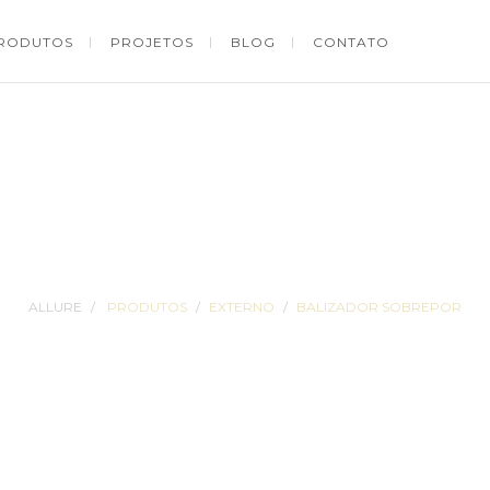
RODUTOS
PROJETOS
BLOG
CONTATO
PRODUTOS
ALLURE
PRODUTOS
EXTERNO
BALIZADOR SOBREPOR