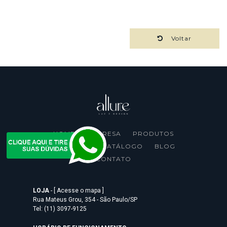
Voltar
HOME
EMPRESA
PRODUTOS
PROJETOS
CATÁLOGO
BLOG
CONTATO
LOJA
-
[ Acesse o mapa ]
Rua Mateus Grou, 354 - São Paulo/SP
Tel: (11) 3097-9125