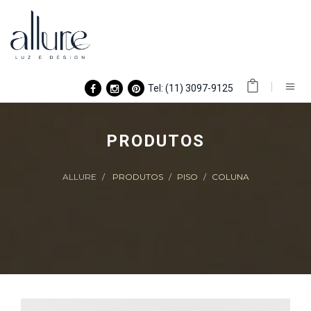
Tel: (11) 3097-9125
PRODUTOS
ALLURE
PRODUTOS
PISO
COLUNA