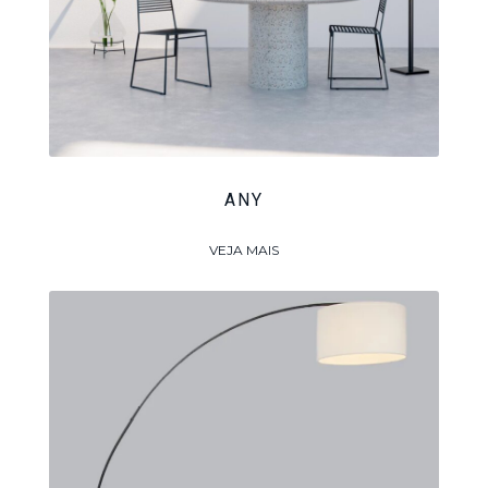
ANY
VEJA MAIS