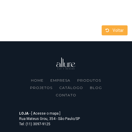
Voltar
HOME
EMPRESA
PRODUTOS
PROJETOS
CATÁLOGO
BLOG
CONTATO
LOJA
-
[ Acesse o mapa ]
Rua Mateus Grou, 354 - São Paulo/SP
Tel: (11) 3097-9125