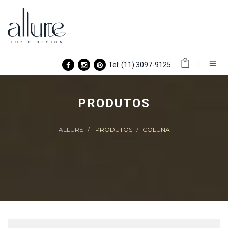
Tel: (11) 3097-9125
PRODUTOS
ALLURE
PRODUTOS
COLUNA